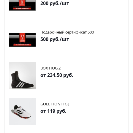
200
руб.
/шт
Подарочный сертификат 500
500
руб.
/шт
BOX HOG.2
от
234.50 руб.
GOLETTO VI FG J
от
119 руб.