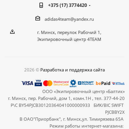
+375 (17) 3774420
adidas4team@yandex.ru
г. Минск, переулок Рабочий 1,
Экипировочный центр 4TEAM
2026 ©
Разработка и поддержка сайта
ООО «Экипировочный центр «Балтик»
г. Минск, пер. Рабочий, дом 1, комн.1Н , тел. 377-44-20
Р\С BY54PJCB30120364041000000933 БИК/BIC SWIFT
PJCBBY2X
В ОАО"Приорбанк", г. Минск,ул. Тимирязева 65А
Режим работы интернет-магазина: