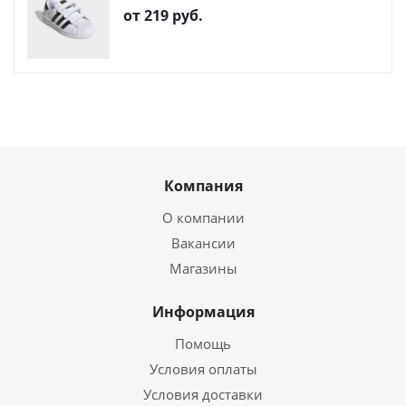
от
219 руб.
Компания
О компании
Вакансии
Магазины
Информация
Помощь
Условия оплаты
Условия доставки