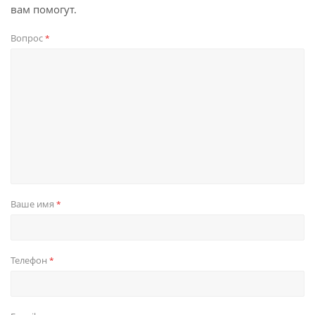
вам помогут.
Вопрос
*
Ваше имя
*
Телефон
*