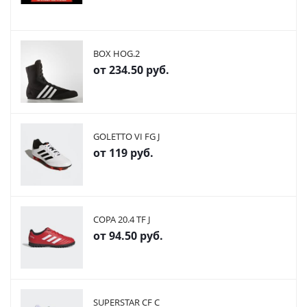
BOX HOG.2
от
234.50 руб.
GOLETTO VI FG J
от
119 руб.
COPA 20.4 TF J
от
94.50 руб.
SUPERSTAR CF C