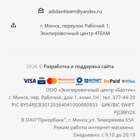
adidas4team@yandex.ru
г. Минск, переулок Рабочий 1,
Экипировочный центр 4TEAM
2026 ©
Разработка и поддержка сайта
ООО «Экипировочный центр «Балтик»
г. Минск, пер. Рабочий, дом 1, комн.1Н , тел. 377-44-20
Р\С BY54PJCB30120364041000000933 БИК/BIC SWIFT
PJCBBY2X
В ОАО"Приорбанк", г. Минск,ул. Тимирязева 65А
Режим работы интернет-магазина:
Ежедневно: с 9:10 до 20:10