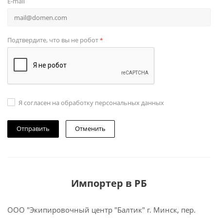
E-mail
Подтвердите, что вы не робот
*
Я согласен на обработку персональных данных
Отменить
Импортер в РБ
ООО "Экипировочный центр "Балтик" г. Минск, пер.