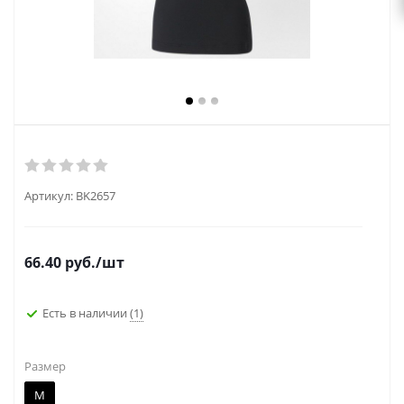
Артикул:
BK2657
66.40
руб.
/шт
Есть в наличии
(1)
Размер
M