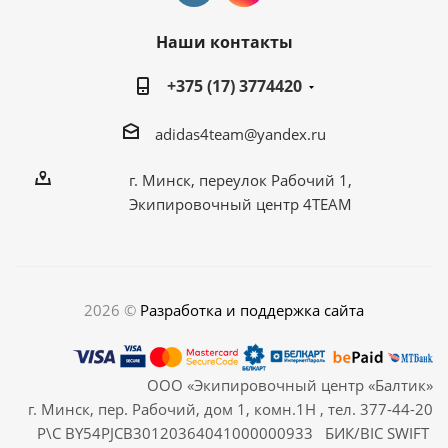
Наши контакты
+375 (17) 3774420
adidas4team@yandex.ru
г. Минск, переулок Рабочий 1,
Экипировочный центр 4TEAM
2026 ©
Разработка и поддержка сайта
ООО «Экипировочный центр «Балтик»
г. Минск, пер. Рабочий, дом 1, комн.1Н , тел. 377-44-20
Р\С BY54PJCB30120364041000000933 БИК/BIC SWIFT