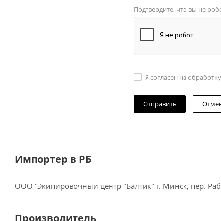
Подтвердите, что вы не роб
Я согласен на обработк
Отме
Импортер в РБ
ООО "Экипировочный центр "Балтик" г. Минск, пер. Рабо
Производитель