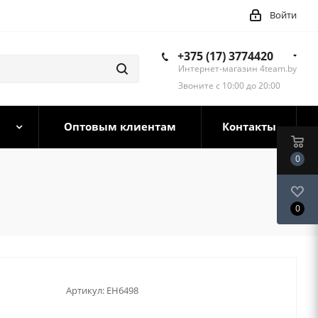
Войти
+375 (17) 3774420
Интернет-магазин 4team.by
Звоните с 10:00 до 20:00
Оптовым клиентам
Контакты
0
0
Артикул:
EH6498