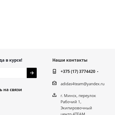
да в курсе!
Наши контакты
+375 (17) 3774420
adidas4team@yandex.ru
ь на связи
г. Минск, переулок
Рабочий 1,
Экипировочный
центр 4TEAM