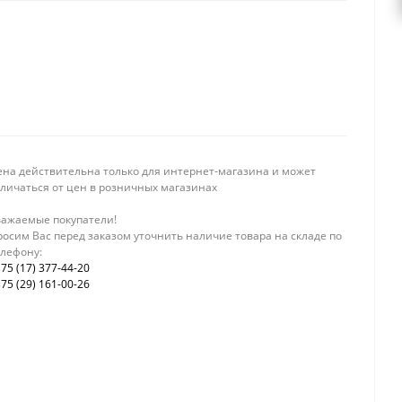
ена действительна только для интернет-магазина и может
тличаться от цен в розничных магазинах
важаемые покупатели!
осим Вас перед заказом уточнить наличие товара на складе по
елефону:
75 (17) 377-44-20
75 (29) 161-00-26