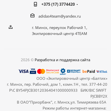
+375 (17) 3774420
adidas4team@yandex.ru
г. Минск, переулок Рабочий 1,
Экипировочный центр 4TEAM
2026 ©
Разработка и поддержка сайта
ООО «Экипировочный центр «Балтик»
г. Минск, пер. Рабочий, дом 1, комн.1Н , тел. 377-44-20
Р\С BY54PJCB30120364041000000933 БИК/BIC SWIFT
PJCBBY2X
В ОАО"Приорбанк", г. Минск,ул. Тимирязева 65А
Режим работы интернет-магазина: