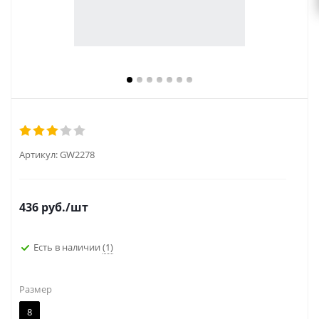
Артикул:
GW2278
436
руб.
/шт
Есть в наличии
(1)
Размер
8