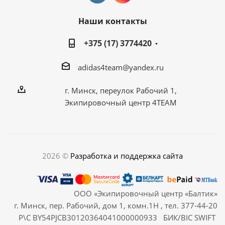
Наши контакты
+375 (17) 3774420
adidas4team@yandex.ru
г. Минск, переулок Рабочий 1,
Экипировочный центр 4TEAM
2026 ©
Разработка и поддержка сайта
ООО «Экипировочный центр «Балтик»
г. Минск, пер. Рабочий, дом 1, комн.1Н , тел. 377-44-20
Р\С BY54PJCB30120364041000000933 БИК/BIC SWIFT