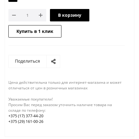
В корзину
Купить в 1 клик
Поделиться
Цена действительна только для интернет-магазина и может
отличаться от цен в розничных магазинах
Уважаемые покупатели!
Просим Вас перед заказом уточнить наличие товара на
складе по телефону:
+375 (17) 377-44-20
+375 (29) 161-00-26