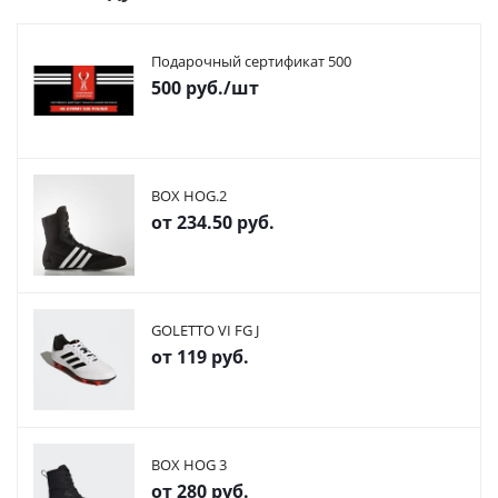
Подарочный сертификат 500
500
руб.
/шт
BOX HOG.2
от
234.50 руб.
GOLETTO VI FG J
от
119 руб.
BOX HOG 3
от
280 руб.