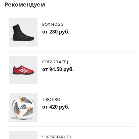
Рекомендуем
BOX HOG 3
от
280 руб.
COPA 20.4 TF J
от
94.50 руб.
TIRO PRO
от
420 руб.
SUPERSTAR CF I