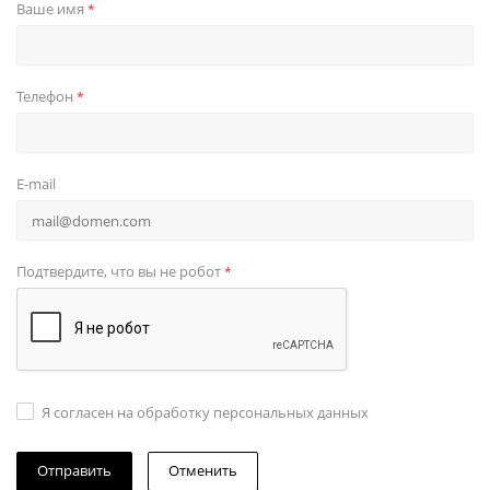
Ваше имя
*
Телефон
*
E-mail
Подтвердите, что вы не робот
*
Я согласен на обработку персональных данных
Отменить