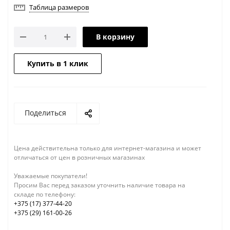
Таблица размеров
В корзину
Купить в 1 клик
Поделиться
Цена действительна только для интернет-магазина и может
отличаться от цен в розничных магазинах
Уважаемые покупатели!
Просим Вас перед заказом уточнить наличие товара на
складе по телефону:
+375 (17) 377-44-20
+375 (29) 161-00-26