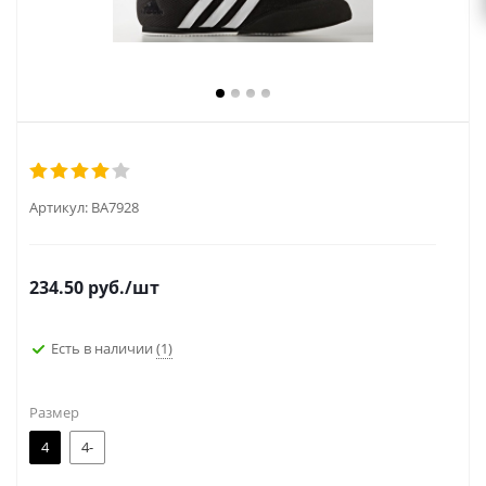
Артикул:
BA7928
234.50
руб.
/шт
Есть в наличии
(1)
Размер
4
4-