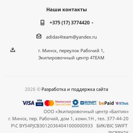
Наши контакты
+375 (17) 3774420
adidas4team@yandex.ru
г. Минск, переулок Рабочий 1,
Экипировочный центр 4TEAM
2026 ©
Разработка и поддержка сайта
ООО «Экипировочный центр «Балтик»
г. Минск, пер. Рабочий, дом 1, комн.1Н , тел. 377-44-20
Р\С BY54PJCB30120364041000000933 БИК/BIC SWIFT
PJCBBY2X