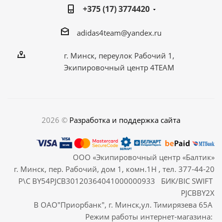
+375 (17) 3774420
adidas4team@yandex.ru
г. Минск, переулок Рабочий 1,
Экипировочный центр 4TEAM
2026 ©
Разработка и поддержка сайта
ООО «Экипировочный центр «Балтик»
г. Минск, пер. Рабочий, дом 1, комн.1Н , тел. 377-44-20
Р\С BY54PJCB30120364041000000933 БИК/BIC SWIFT
PJCBBY2X
В ОАО"Приорбанк", г. Минск,ул. Тимирязева 65А
Режим работы интернет-магазина: