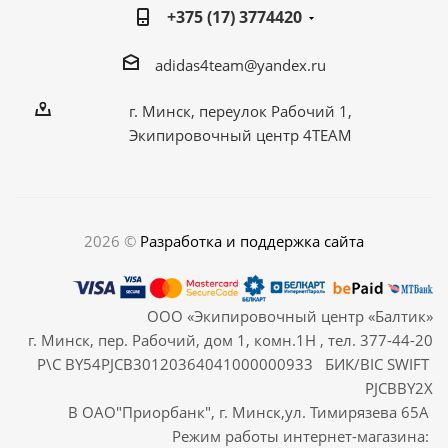
+375 (17) 3774420
adidas4team@yandex.ru
г. Минск, переулок Рабочий 1,
Экипировочный центр 4TEAM
2026 ©
Разработка и поддержка сайта
ООО «Экипировочный центр «Балтик»
г. Минск, пер. Рабочий, дом 1, комн.1Н , тел. 377-44-20
Р\С BY54PJCB30120364041000000933 БИК/BIC SWIFT
PJCBBY2X
В ОАО"Приорбанк", г. Минск,ул. Тимирязева 65А
Режим работы интернет-магазина: