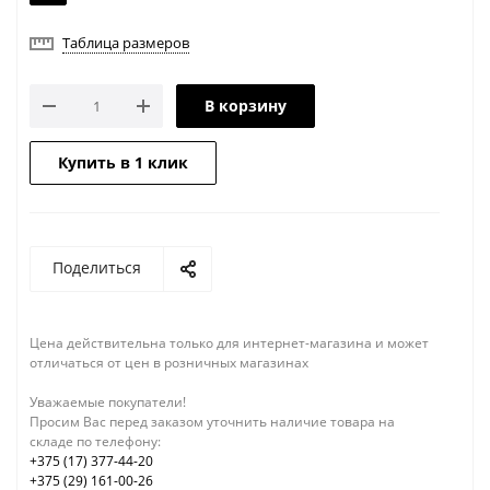
Таблица размеров
В корзину
Купить в 1 клик
Поделиться
Цена действительна только для интернет-магазина и может
отличаться от цен в розничных магазинах
Уважаемые покупатели!
Просим Вас перед заказом уточнить наличие товара на
складе по телефону:
+375 (17) 377-44-20
+375 (29) 161-00-26