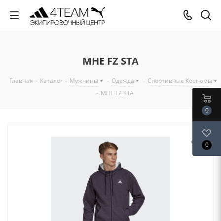
MHE FZ STA
Главная
-
Каталог
-
Мужчины
-
Одежда
-
Спортивные Костюмы
-
MHE FZ STA
0
0