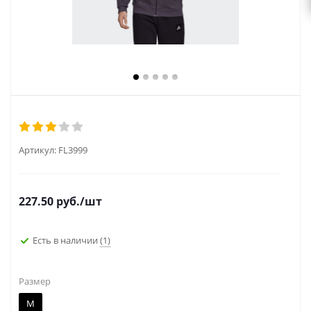
Артикул:
FL3999
227.50
руб.
/шт
Есть в наличии
(1)
Размер
M