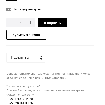
Таблица размеров
В корзину
Купить в 1 клик
Поделиться
Цена действительна только для интернет-магазина и может
отличаться от цен в розничных магазинах
Уважаемые покупатели!
Просим Вас перед заказом уточнить наличие товара на
складе по телефону:
+375 (17) 377-44-20
+375 (29) 161-00-26