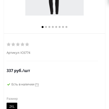
Артикул:
IC6774
337
руб.
/шт
Есть в наличии
(1)
Размер
2XL