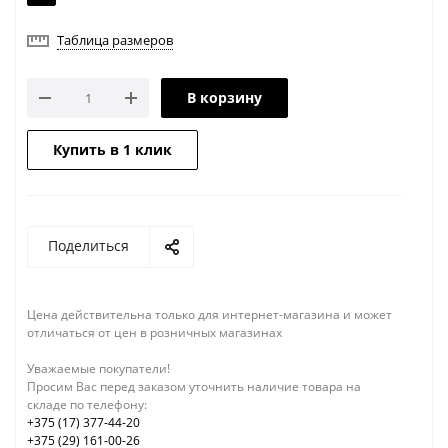
Таблица размеров
В корзину
Купить в 1 клик
Поделиться
Цена действительна только для интернет-магазина и может
отличаться от цен в розничных магазинах
Уважаемые покупатели!
Просим Вас перед заказом уточнить наличие товара на
складе по телефону:
+375 (17) 377-44-20
+375 (29) 161-00-26