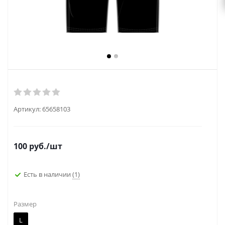
Артикул:
65658103
100
руб.
/шт
Есть в наличии
(1)
Размер
L