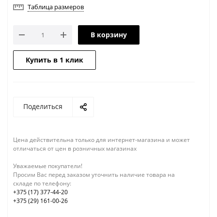
Таблица размеров
В корзину
Купить в 1 клик
Поделиться
Цена действительна только для интернет-магазина и может
отличаться от цен в розничных магазинах
Уважаемые покупатели!
Просим Вас перед заказом уточнить наличие товара на
складе по телефону:
+375 (17) 377-44-20
+375 (29) 161-00-26