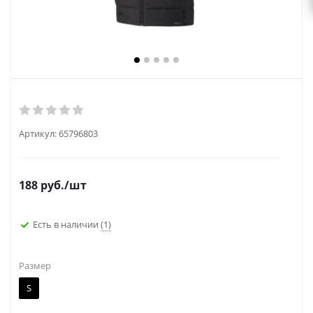
Артикул:
65796803
188
руб.
/шт
Есть в наличии
(1)
Размер
S