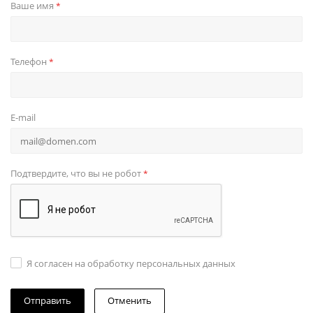
Ваше имя
*
Телефон
*
E-mail
Подтвердите, что вы не робот
*
Я согласен на обработку персональных данных
Отменить