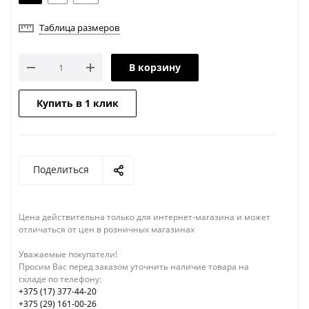
Таблица размеров
В корзину
Купить в 1 клик
Поделиться
Цена действительна только для интернет-магазина и может
отличаться от цен в розничных магазинах
Уважаемые покупатели!
Просим Вас перед заказом уточнить наличие товара на
складе по телефону:
+375 (17) 377-44-20
+375 (29) 161-00-26