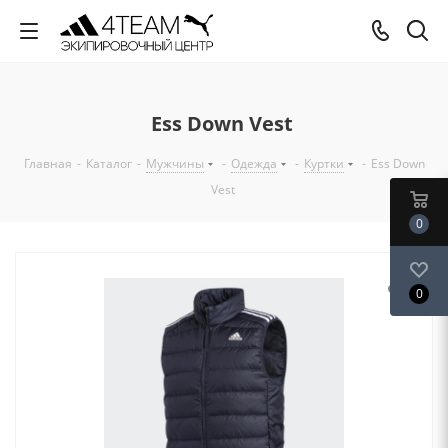
Ess Down Vest
Главная
-
Каталог
-
Мужчины
-
Одежда
-
Куртки
-
Ess Down
Vest
0
0