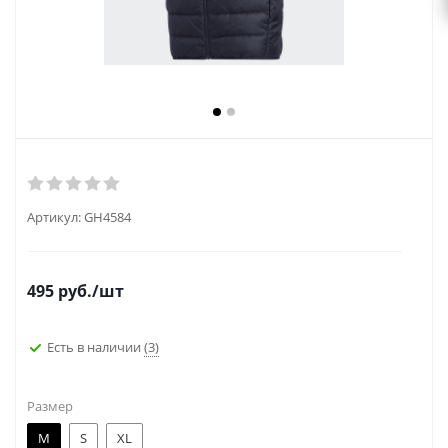
Артикул:
GH4584
495
руб.
/шт
Есть в наличии
(3)
Размер
M
S
XL