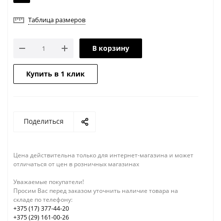
Таблица размеров
В корзину
Купить в 1 клик
Поделиться
Цена действительна только для интернет-магазина и может
отличаться от цен в розничных магазинах
Уважаемые покупатели!
Просим Вас перед заказом уточнить наличие товара на
складе по телефону:
+375 (17) 377-44-20
+375 (29) 161-00-26