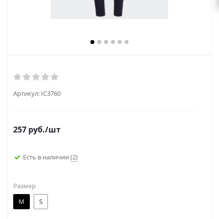
Артикул:
IC3760
257
руб.
/шт
Есть в наличии
(2)
Размер
M
S