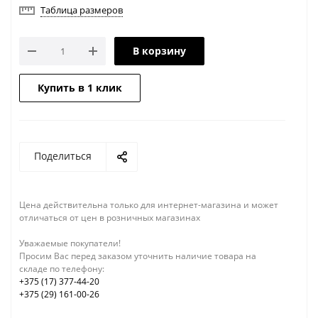
Таблица размеров
В корзину
Купить в 1 клик
Поделиться
Цена действительна только для интернет-магазина и может
отличаться от цен в розничных магазинах
Уважаемые покупатели!
Просим Вас перед заказом уточнить наличие товара на
складе по телефону:
+375 (17) 377-44-20
+375 (29) 161-00-26