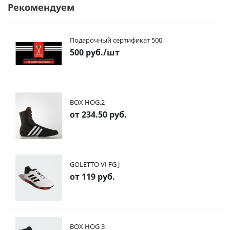
Рекомендуем
Подарочный сертификат 500
500
руб.
/шт
BOX HOG.2
от
234.50 руб.
GOLETTO VI FG J
от
119 руб.
BOX HOG 3