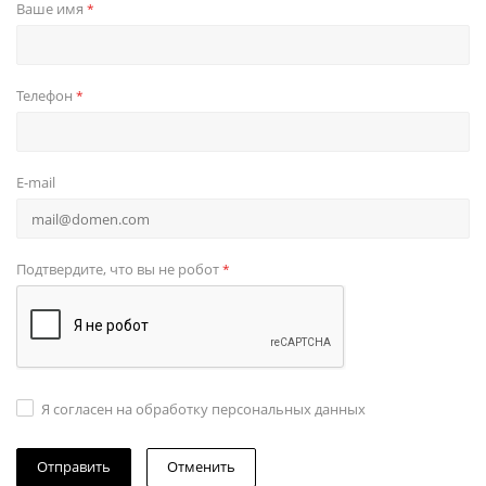
Ваше имя
*
Телефон
*
E-mail
Подтвердите, что вы не робот
*
Я согласен на обработку персональных данных
Отменить