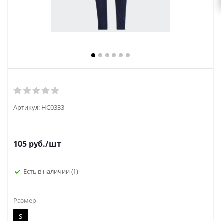
Артикул:
HC0333
105
руб.
/шт
Есть в наличии
(1)
Размер
S