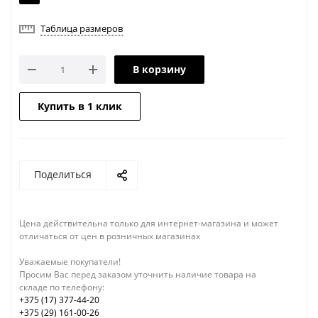
Таблица размеров
В корзину
Купить в 1 клик
Поделиться
Цена действительна только для интернет-магазина и может
отличаться от цен в розничных магазинах
Уважаемые покупатели!
Просим Вас перед заказом уточнить наличие товара на
складе по телефону:
+375 (17) 377-44-20
+375 (29) 161-00-26