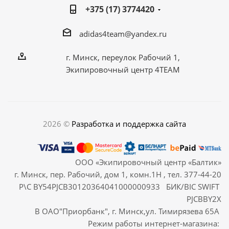
+375 (17) 3774420
adidas4team@yandex.ru
г. Минск, переулок Рабочий 1,
Экипировочный центр 4TEAM
2026 ©
Разработка и поддержка сайта
ООО «Экипировочный центр «Балтик»
г. Минск, пер. Рабочий, дом 1, комн.1Н , тел. 377-44-20
Р\С BY54PJCB30120364041000000933 БИК/BIC SWIFT
PJCBBY2X
В ОАО"Приорбанк", г. Минск,ул. Тимирязева 65А
Режим работы интернет-магазина: