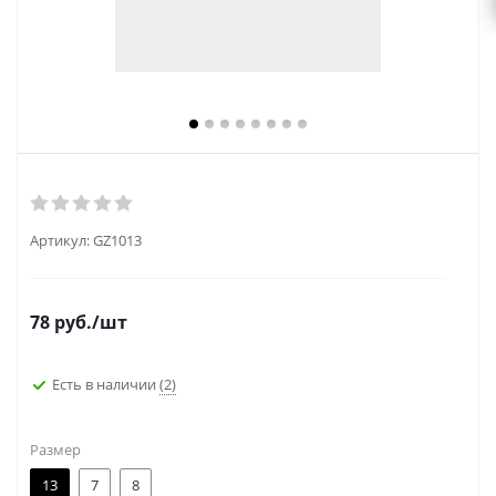
Артикул:
GZ1013
78
руб.
/шт
Есть в наличии
(2)
Размер
13
7
8