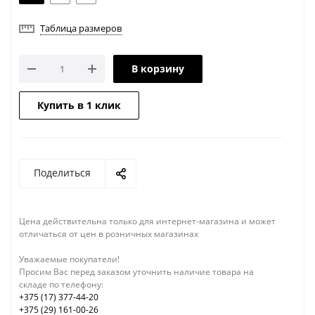
Таблица размеров
В корзину
Купить в 1 клик
Поделиться
Цена действительна только для интернет-магазина и может
отличаться от цен в розничных магазинах
Уважаемые покупатели!
Просим Вас перед заказом уточнить наличие товара на
складе по телефону:
+375 (17) 377-44-20
+375 (29) 161-00-26