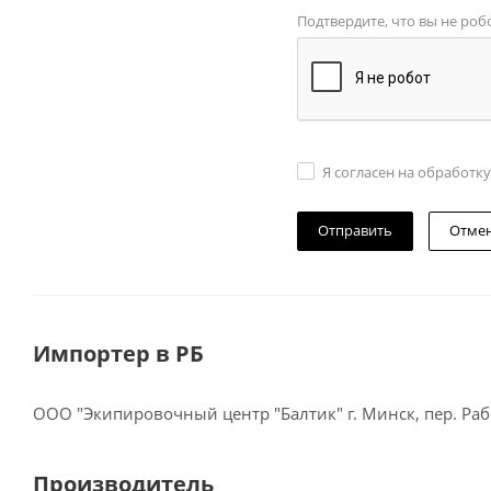
Подтвердите, что вы не роб
Я согласен на обработк
Отме
Импортер в РБ
ООО "Экипировочный центр "Балтик" г. Минск, пер. Рабо
Производитель