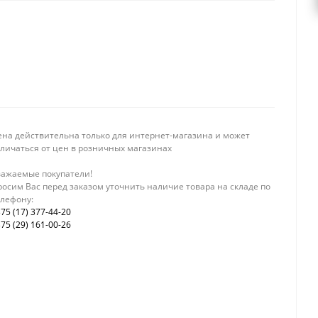
ена действительна только для интернет-магазина и может
тличаться от цен в розничных магазинах
важаемые покупатели!
осим Вас перед заказом уточнить наличие товара на складе по
елефону:
75 (17) 377-44-20
75 (29) 161-00-26