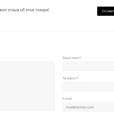
вил отзыв об этом товаре!
Остави
Ваше имя
*
Телефон
*
E-mail