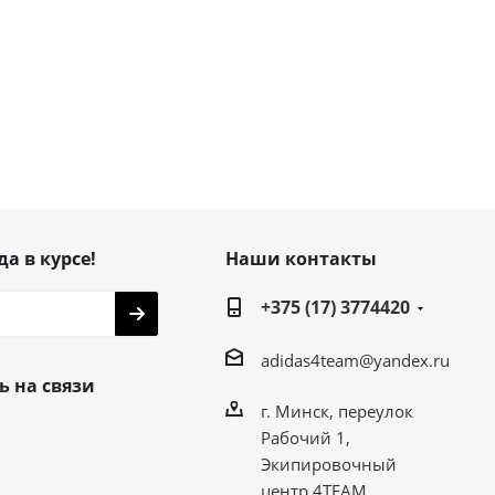
да в курсе!
Наши контакты
+375 (17) 3774420
adidas4team@yandex.ru
ь на связи
г. Минск, переулок
Рабочий 1,
Экипировочный
центр 4TEAM