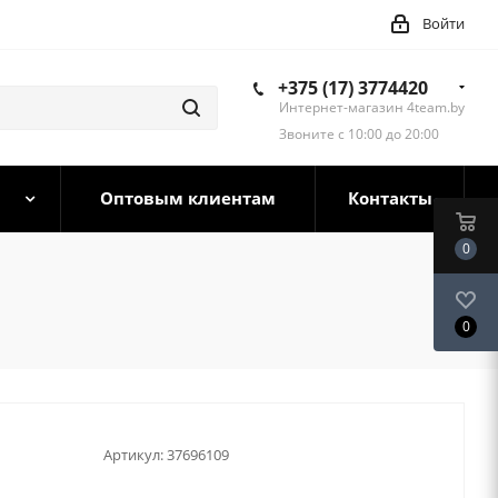
Войти
+375 (17) 3774420
Интернет-магазин 4team.by
Звоните с 10:00 до 20:00
Оптовым клиентам
Контакты
0
0
Артикул:
37696109