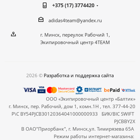
+375 (17) 3774420
adidas4team@yandex.ru
г. Минск, переулок Рабочий 1,
Экипировочный центр 4TEAM
2026 ©
Разработка и поддержка сайта
ООО «Экипировочный центр «Балтик»
г. Минск, пер. Рабочий, дом 1, комн.1Н , тел. 377-44-20
Р\С BY54PJCB30120364041000000933 БИК/BIC SWIFT
PJCBBY2X
В ОАО"Приорбанк", г. Минск,ул. Тимирязева 65А
Режим работы интернет-магазина: