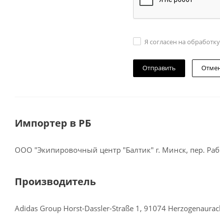
Я согласен на обработк
Отме
Импортер в РБ
ООО "Экипировочный центр "Балтик" г. Минск, пер. Рабо
Производитель
Adidas Group Horst-Dassler-Straße 1, 91074 Herzogenaura