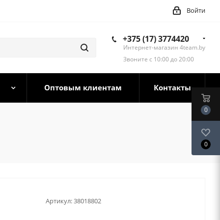
Войти
+375 (17) 3774420
Интернет-магазин 4team.by
Звоните с 10:00 до 20:00
Оптовым клиентам
Контакты
0
0
Артикул:
38018802