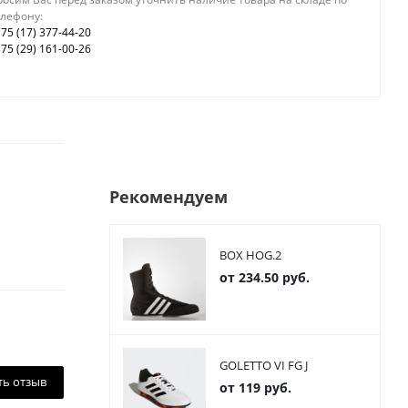
елефону:
75 (17) 377-44-20
75 (29) 161-00-26
Рекомендуем
BOX HOG.2
от
234.50 руб.
GOLETTO VI FG J
ть отзыв
от
119 руб.