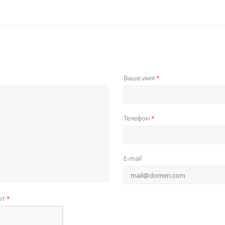
Ваше имя
*
Телефон
*
E-mail
от
*