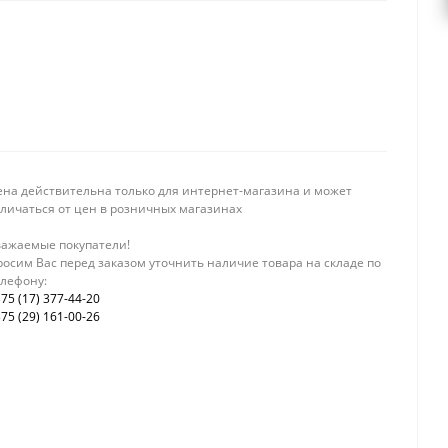
ена действительна только для интернет-магазина и может
тличаться от цен в розничных магазинах
важаемые покупатели!
осим Вас перед заказом уточнить наличие товара на складе по
елефону:
75 (17) 377-44-20
75 (29) 161-00-26