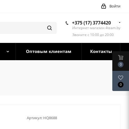
Войти
+375 (17) 3774420
Интернет-магазин 4team.by
Звоните с 10:00 до 20:00
Оптовым клиентам
Контакты
0
0
Артикул:
HQ8688