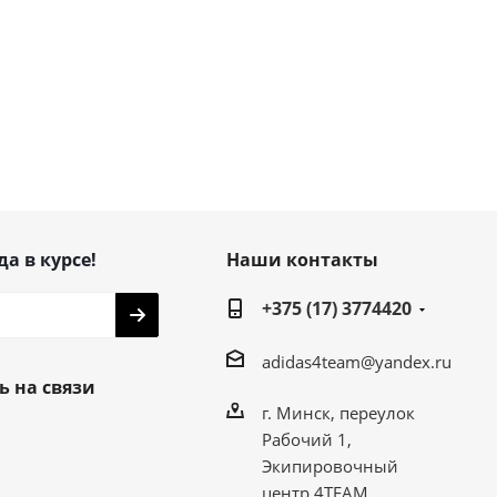
да в курсе!
Наши контакты
+375 (17) 3774420
adidas4team@yandex.ru
ь на связи
г. Минск, переулок
Рабочий 1,
Экипировочный
центр 4TEAM