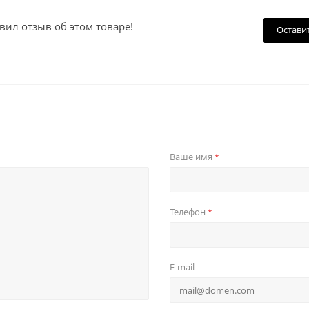
вил отзыв об этом товаре!
Остави
Ваше имя
*
Телефон
*
E-mail