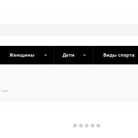
Женщины
Дети
Виды спорта
 муж.