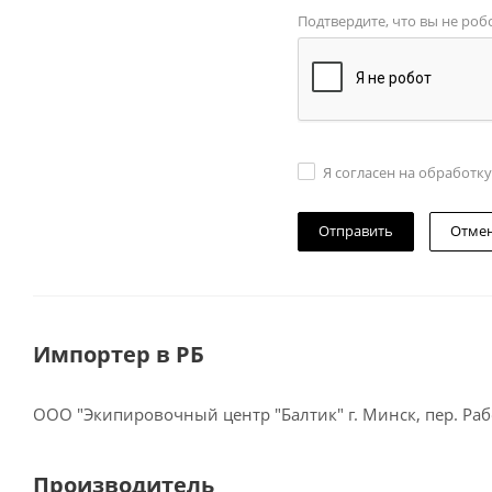
Подтвердите, что вы не роб
Я согласен на обработк
Отме
Импортер в РБ
ООО "Экипировочный центр "Балтик" г. Минск, пер. Рабо
Производитель