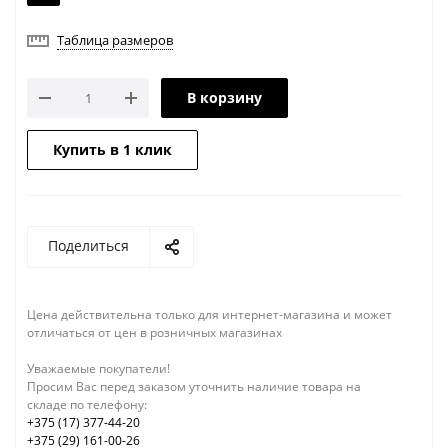
Таблица размеров
В корзину
Купить в 1 клик
Поделиться
Цена действительна только для интернет-магазина и может
отличаться от цен в розничных магазинах
Уважаемые покупатели!
Просим Вас перед заказом уточнить наличие товара на
складе по телефону:
+375 (17) 377-44-20
+375 (29) 161-00-26