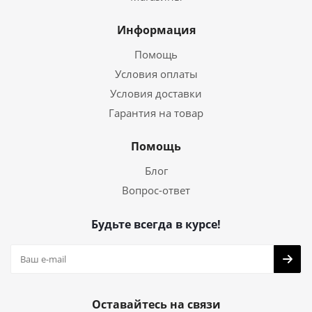
Информация
Помощь
Условия оплаты
Условия доставки
Гарантия на товар
Помощь
Блог
Вопрос-ответ
Будьте всегда в курсе!
Оставайтесь на связи