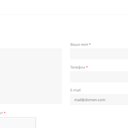
Ваше имя
*
Телефон
*
E-mail
от
*