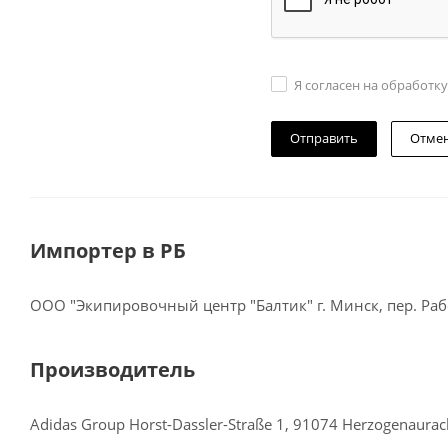
Я согласен на обработк
Отме
Импортер в РБ
ООО "Экипировочный центр "Балтик" г. Минск, пер. Рабо
Производитель
Adidas Group Horst-Dassler-Straße 1, 91074 Herzogenaura