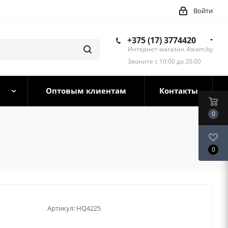
Войти
+375 (17) 3774420
Интернет-магазин 4team.by
Звоните с 10:00 до 20:00
Оптовым клиентам
Контакты
0
0
Артикул:
HQ4225