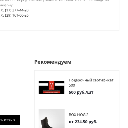
елефону:
75 (17) 377-44-20
75 (29) 161-00-26
Рекомендуем
Подарочный сертификат
500
500
руб.
/шт
BOX HOG.2
ть отзыв
от
234.50 руб.