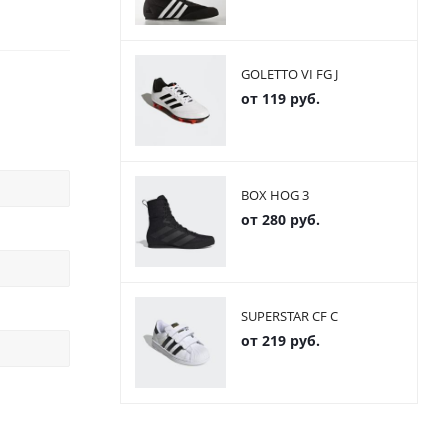
GOLETTO VI FG J
от
119 руб.
BOX HOG 3
от
280 руб.
SUPERSTAR CF C
от
219 руб.