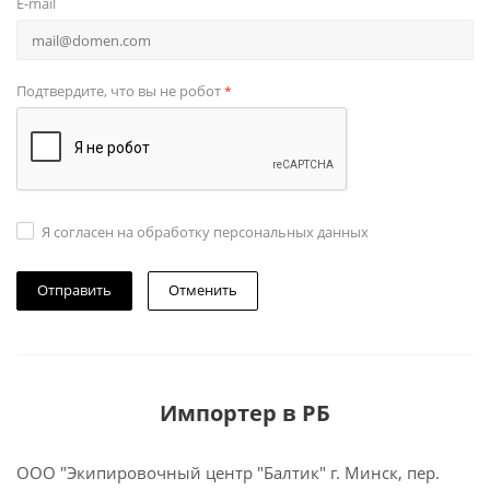
E-mail
Подтвердите, что вы не робот
*
Я согласен на обработку персональных данных
Отменить
Импортер в РБ
ООО "Экипировочный центр "Балтик" г. Минск, пер.