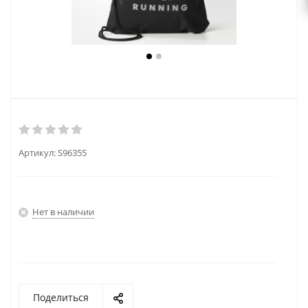
Артикул:
S96355
Нет в наличии
Поделиться