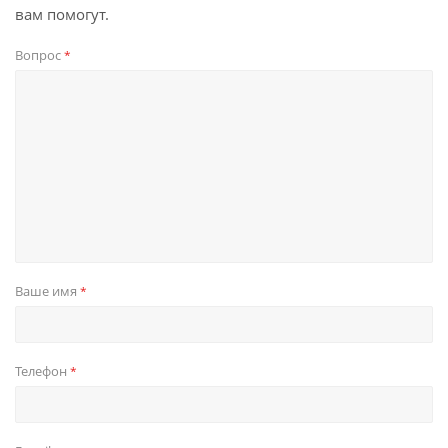
вам помогут.
Вопрос
*
Ваше имя
*
Телефон
*