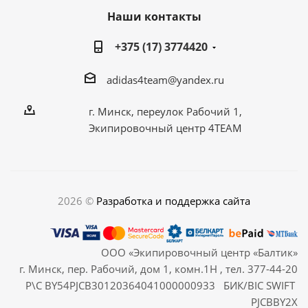
Наши контакты
+375 (17) 3774420
adidas4team@yandex.ru
г. Минск, переулок Рабочий 1,
Экипировочный центр 4TEAM
2026 ©
Разработка и поддержка сайта
ООО «Экипировочный центр «Балтик»
г. Минск, пер. Рабочий, дом 1, комн.1Н , тел. 377-44-20
Р\С BY54PJCB30120364041000000933 БИК/BIC SWIFT
PJCBBY2X