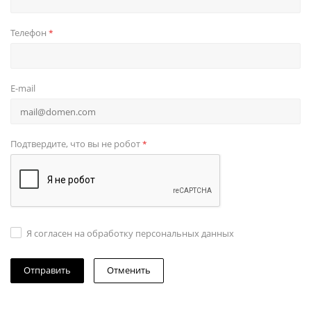
Телефон
*
E-mail
Подтвердите, что вы не робот
*
Я согласен на обработку персональных данных
Отменить