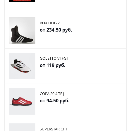
BOX HOG.2
от
234.50 руб.
GOLETTO VI FG J
от
119 руб.
COPA 20.4 TF J
от
94.50 руб.
SUPERSTAR CF I