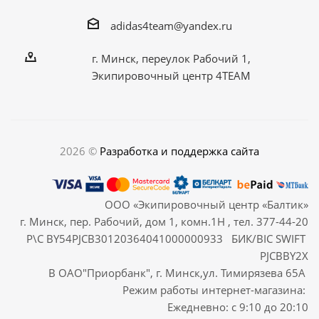
adidas4team@yandex.ru
г. Минск, переулок Рабочий 1,
Экипировочный центр 4TEAM
2026 ©
Разработка и поддержка сайта
ООО «Экипировочный центр «Балтик»
г. Минск, пер. Рабочий, дом 1, комн.1Н , тел. 377-44-20
Р\С BY54PJCB30120364041000000933 БИК/BIC SWIFT
PJCBBY2X
В ОАО"Приорбанк", г. Минск,ул. Тимирязева 65А
Режим работы интернет-магазина:
Ежедневно: с 9:10 до 20:10