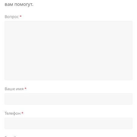
вам помогут.
Вопрос
*
Ваше имя
*
Телефон
*