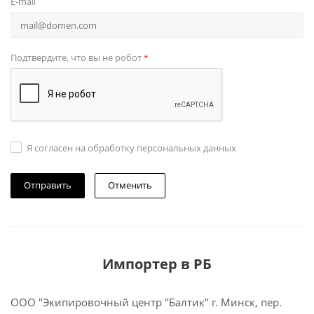
E-mail
Подтвердите, что вы не робот
*
Я согласен на обработку персональных данных
Отменить
Импортер в РБ
ООО "Экипировочный центр "Балтик" г. Минск, пер.