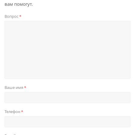
вам помогут.
Вопрос
*
Ваше имя
*
Телефон
*