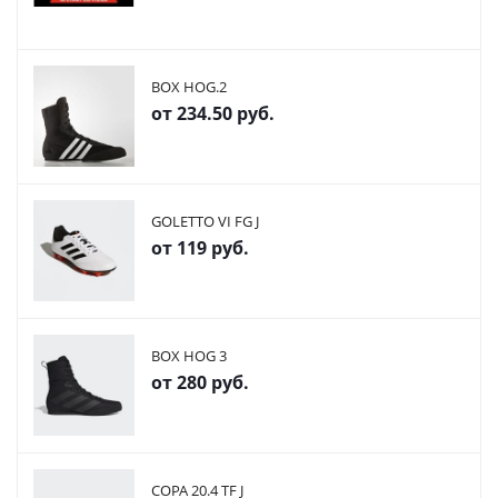
BOX HOG.2
от
234.50 руб.
GOLETTO VI FG J
от
119 руб.
BOX HOG 3
от
280 руб.
COPA 20.4 TF J