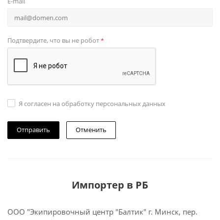
E-mail
Подтвердите, что вы не робот
*
Я согласен на обработку персональных данных
Отменить
Импортер в РБ
ООО "Экипировочный центр "Балтик" г. Минск, пер.