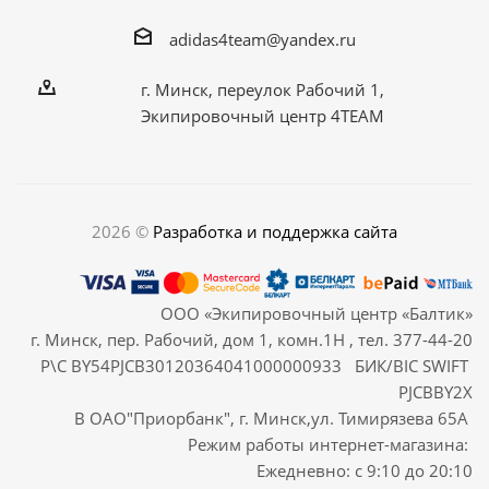
adidas4team@yandex.ru
г. Минск, переулок Рабочий 1,
Экипировочный центр 4TEAM
2026 ©
Разработка и поддержка сайта
ООО «Экипировочный центр «Балтик»
г. Минск, пер. Рабочий, дом 1, комн.1Н , тел. 377-44-20
Р\С BY54PJCB30120364041000000933 БИК/BIC SWIFT
PJCBBY2X
В ОАО"Приорбанк", г. Минск,ул. Тимирязева 65А
Режим работы интернет-магазина:
Ежедневно: с 9:10 до 20:10