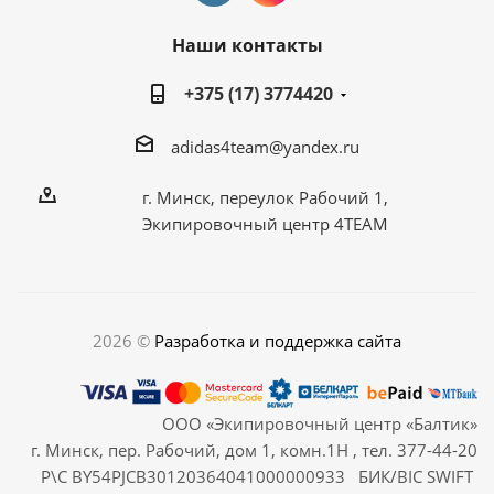
Наши контакты
+375 (17) 3774420
adidas4team@yandex.ru
г. Минск, переулок Рабочий 1,
Экипировочный центр 4TEAM
2026 ©
Разработка и поддержка сайта
ООО «Экипировочный центр «Балтик»
г. Минск, пер. Рабочий, дом 1, комн.1Н , тел. 377-44-20
Р\С BY54PJCB30120364041000000933 БИК/BIC SWIFT