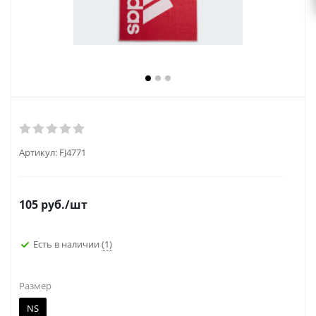
Артикул:
FJ4771
105
руб.
/шт
Есть в наличии
(1)
Размер
NS