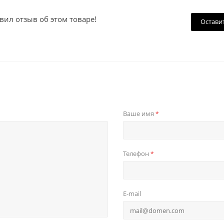
вил отзыв об этом товаре!
Остави
Ваше имя
*
Телефон
*
E-mail