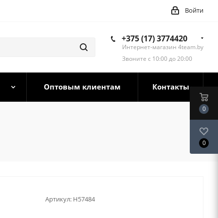
Войти
+375 (17) 3774420
Интернет-магазин 4team.by
Звоните с 10:00 до 20:00
Оптовым клиентам
Контакты
0
0
Артикул:
H57484