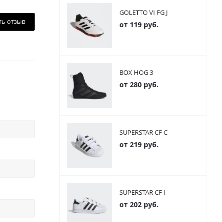
GOLETTO VI FG J
ть отзыв
от
119 руб.
BOX HOG 3
от
280 руб.
SUPERSTAR CF C
от
219 руб.
SUPERSTAR CF I
от
202 руб.