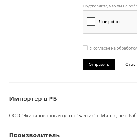
Подтвердите, что вы не роб
Я согласен на обработк
Отме
Импортер в РБ
ООО "Экипировочный центр "Балтик" г. Минск, пер. Рабо
Производитель