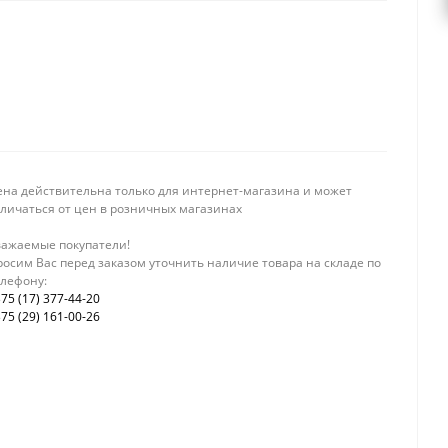
ена действительна только для интернет-магазина и может
тличаться от цен в розничных магазинах
важаемые покупатели!
осим Вас перед заказом уточнить наличие товара на складе по
елефону:
75 (17) 377-44-20
75 (29) 161-00-26