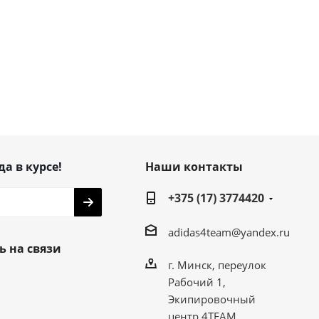
да в курсе!
Наши контакты
+375 (17) 3774420
adidas4team@yandex.ru
ь на связи
г. Минск, переулок
Рабочий 1,
Экипировочный
центр 4TEAM