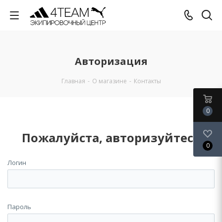
Авторизация
Главная
-
О магазине
-
Контакты
0
Пожалуйста, авторизуйтесь
0
Логин
Пароль