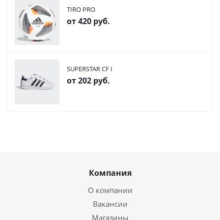
TIRO PRO
от
420 руб.
SUPERSTAR CF I
от
202 руб.
Компания
О компании
Вакансии
Магазины