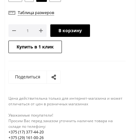
Таблица размеров
В корзину
Купить в 1 клик
Поделиться
Цена действительна только для интернет-магазина и может
отличаться от цен в розничных магазинах
Уважаемые покупатели!
Просим Вас перед заказом уточнить наличие товара на
складе по телефону:
+375 (17) 377-44-20
+375 (29) 161-00-26