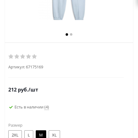
Артикул:
67175169
212
руб.
/шт
Есть в наличии
(4)
Размер
2XL
L
M
XL