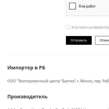
Я согласен на обработк
Отме
Импортер в РБ
ООО "Экипировочный центр "Балтик" г. Минск, пер. Рабо
Производитель