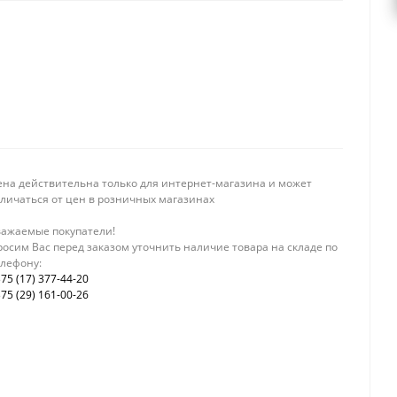
ена действительна только для интернет-магазина и может
тличаться от цен в розничных магазинах
важаемые покупатели!
осим Вас перед заказом уточнить наличие товара на складе по
елефону:
75 (17) 377-44-20
75 (29) 161-00-26