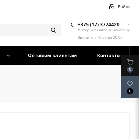
Войти
+375 (17) 3774420
Интернет-магазин 4team.by
Звоните с 10:00 до 20:00
Оптовым клиентам
Контакты
0
0