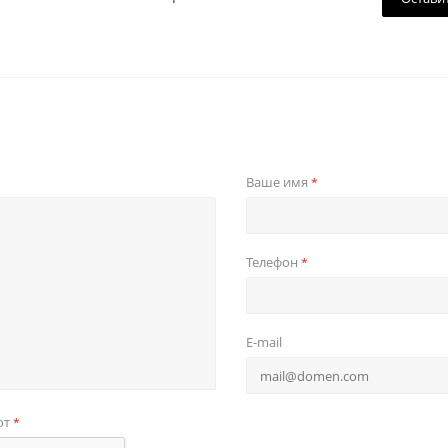
Ваше имя
*
Телефон
*
E-mail
от
*