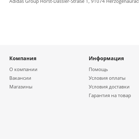
Adidas Group Horst-Dassler-Straße 1, 91074 Herzogenaura
Компания
Информация
О компании
Помощь
Вакансии
Условия оплаты
Магазины
Условия доставки
Гарантия на товар