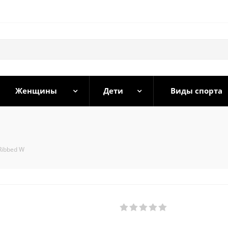
Женщины
Дети
Виды спорта
Ribbed W