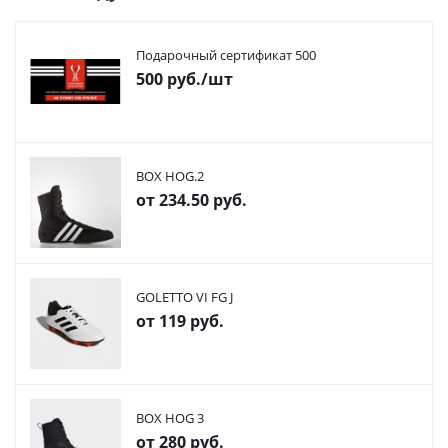
Подарочный сертификат 500
500
руб.
/шт
BOX HOG.2
от
234.50 руб.
GOLETTO VI FG J
от
119 руб.
BOX HOG 3
от
280 руб.