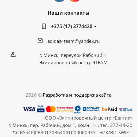
Наши контакты
+375 (17) 3774420
adidas4team@yandex.ru
г. Минск, переулок Рабочий 1,
Экипировочный центр 4TEAM
2026 ©
Разработка и поддержка сайта
ООО «Экипировочный центр «Балтик»
г. Минск, пер. Рабочий, дом 1, комн.1Н , тел. 377-44-20
Р\С BY54PJCB30120364041000000933 БИК/BIC SWIFT