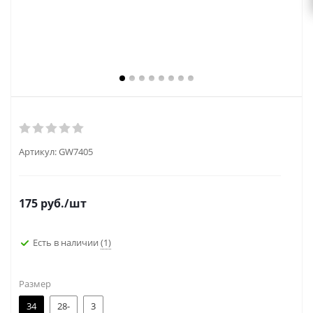
Артикул:
GW7405
175
руб.
/шт
Есть в наличии
(1)
Размер
34
28-
3