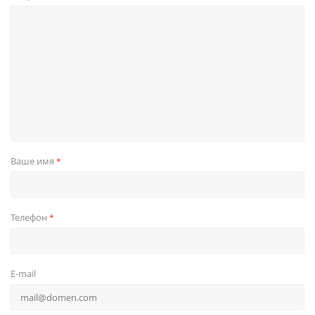
Ваше имя
*
Телефон
*
E-mail