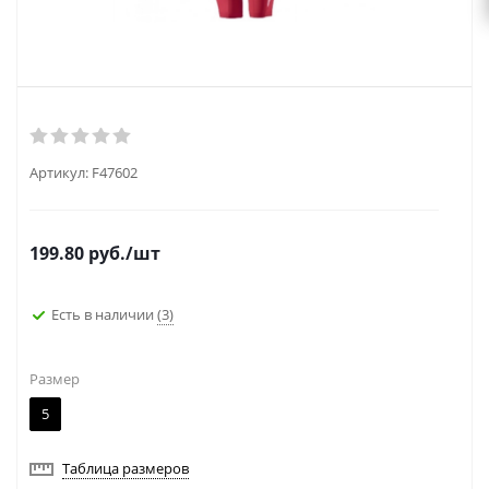
Артикул:
F47602
199.80
руб.
/шт
Есть в наличии
(3)
Размер
5
Таблица размеров