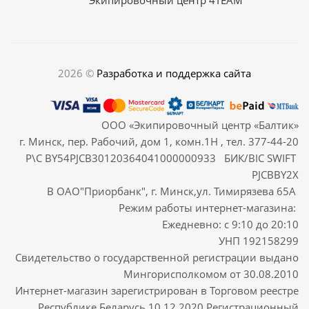
2026 ©
Разработка и поддержка сайта
ООО «Экипировочный центр «Балтик»
г. Минск, пер. Рабочий, дом 1, комн.1Н , тел. 377-44-20
Р\С BY54PJCB30120364041000000933 БИК/BIC SWIFT
PJCBBY2X
В ОАО"Приорбанк", г. Минск,ул. Тимирязева 65А
Режим работы интернет-магазина:
Ежедневно: с 9:10 до 20:10
УНП 192158299
Свидетельство о государственной регистрации выдано
Мингорисполкомом от 30.08.2010
Интернет-магазин зарегистрирован в Торговом реестре
Республике Беларусь 10.12.2020 Регистрационный