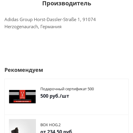
Производитель
Adidas Group Horst-Dassler-Straße 1, 91074
Herzogenaurach, Германия
Рекомендуем
Подарочный сертификат 500
500
руб.
/шт
BOX HOG.2
от
234.50 руб.