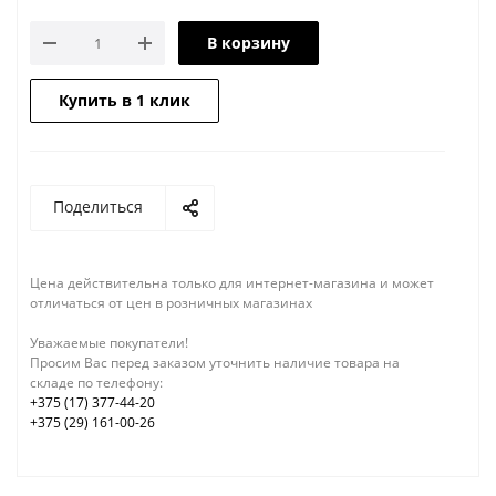
В корзину
Купить в 1 клик
Поделиться
Цена действительна только для интернет-магазина и может
отличаться от цен в розничных магазинах
Уважаемые покупатели!
Просим Вас перед заказом уточнить наличие товара на
складе по телефону:
+375 (17) 377-44-20
+375 (29) 161-00-26