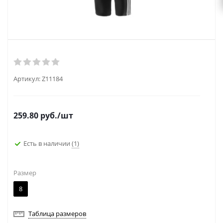
Артикул:
Z11184
259.80
руб.
/шт
Есть в наличии
(1)
Размер
8
Таблица размеров