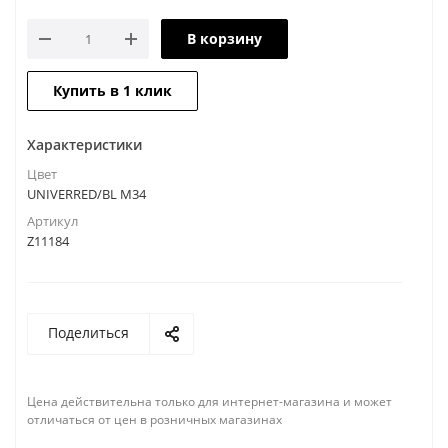
В корзину
Купить в 1 клик
Характеристики
Цвет
UNIVERRED/BL M34
Артикул
Z11184
Поделиться
Цена действительна только для интернет-магазина и может
отличаться от цен в розничных магазинах