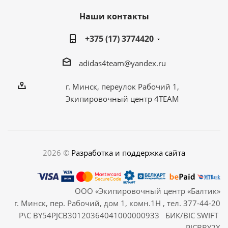
Наши контакты
+375 (17) 3774420
adidas4team@yandex.ru
г. Минск, переулок Рабочий 1,
Экипировочный центр 4TEAM
2026 ©
Разработка и поддержка сайта
ООО «Экипировочный центр «Балтик»
г. Минск, пер. Рабочий, дом 1, комн.1Н , тел. 377-44-20
Р\С BY54PJCB30120364041000000933 БИК/BIC SWIFT
PJCBBY2X