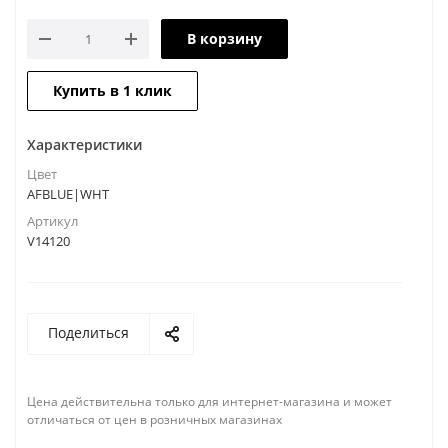
В корзину
Купить в 1 клик
Характеристики
Цвет
AFBLUE|WHT
Артикул
V14120
Поделиться
Цена действительна только для интернет-магазина и может
отличаться от цен в розничных магазинах