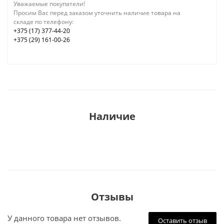
Уважаемые покупатели!
Просим Вас перед заказом уточнить наличие товара на
складе по телефону:
+375 (17) 377-44-20
+375 (29) 161-00-26
Наличие
Отзывы
У данного товара нет отзывов.
Оставить отзыв