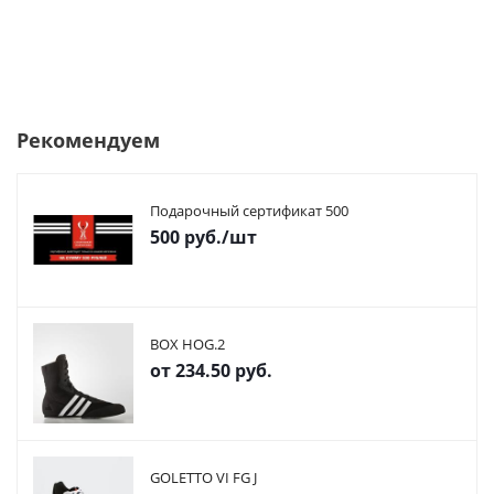
Рекомендуем
Подарочный сертификат 500
500
руб.
/шт
BOX HOG.2
от
234.50 руб.
GOLETTO VI FG J