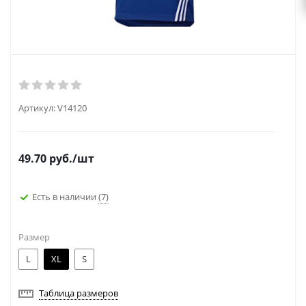
Артикул:
V14120
49.70
руб.
/шт
Есть в наличии
(7)
Размер
L
XL
S
Таблица размеров