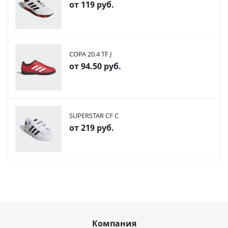
от
119 руб.
COPA 20.4 TF J
от
94.50 руб.
SUPERSTAR CF C
от
219 руб.
Компания