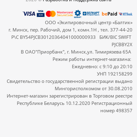
ООО «Экипировочный центр «Балтик»
г. Минск, пер. Рабочий, дом 1, комн.1Н , тел. 377-44-20
Р\С BY54PJCB30120364041000000933 БИК/BIC SWIFT
PJCBBY2X
В ОАО"Приорбанк", г. Минск,ул. Тимирязева 65А
Режим работы интернет-магазина:
Ежедневно: с 9:10 до 20:10
УНП 192158299
Свидетельство о государственной регистрации выдано
Мингорисполкомом от 30.08.2010
Интернет-магазин зарегистрирован в Торговом реестре
Республике Беларусь 10.12.2020 Регистрационный
номер 498357