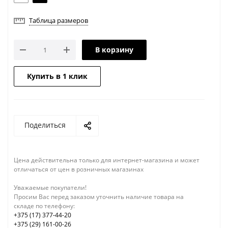
Таблица размеров
В корзину
Купить в 1 клик
Поделиться
Цена действительна только для интернет-магазина и может
отличаться от цен в розничных магазинах
Уважаемые покупатели!
Просим Вас перед заказом уточнить наличие товара на
складе по телефону:
+375 (17) 377-44-20
+375 (29) 161-00-26