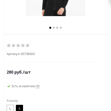
Артикул:
65738303
280
руб.
/шт
Есть в наличии
(3)
Размер
L
S