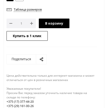
Таблица размеров
В корзину
Купить в 1 клик
Поделиться
Цена действительна только для интернет-магазина и может
отличаться от цен в розничных магазинах
Уважаемые покупатели!
Просим Вас перед заказом уточнить наличие товара на
складе по телефону:
+375 (17) 377-44-20
+375 (29) 161-00-26