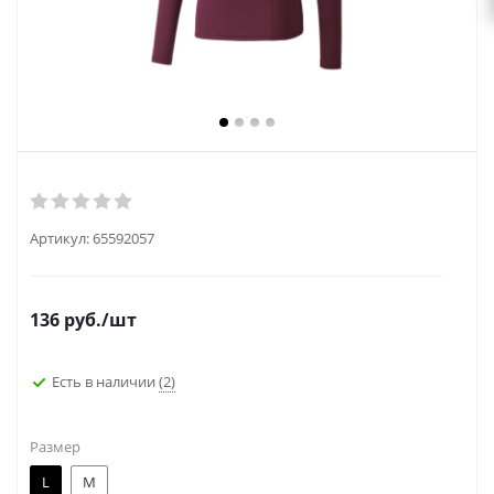
Артикул:
65592057
136
руб.
/шт
Есть в наличии
(2)
Размер
L
M