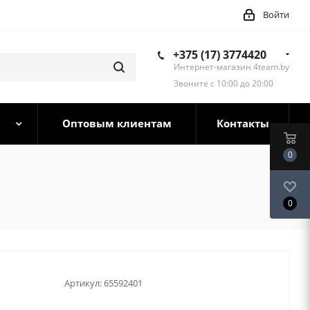
Войти
+375 (17) 3774420
Интернет-магазин 4team.by
Звоните с 10:00 до 20:00
Оптовым клиентам
Контакты
0
0
Артикул:
65592401