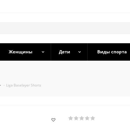
Женщины
Дети
Виды спорта
-
Liga Baselayer Shorts