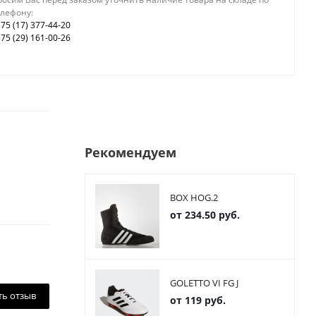
елефону:
75 (17) 377-44-20
75 (29) 161-00-26
Рекомендуем
BOX HOG.2
от
234.50 руб.
GOLETTO VI FG J
ть отзыв
от
119 руб.