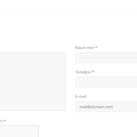
Ваше имя
*
Телефон
*
E-mail
от
*