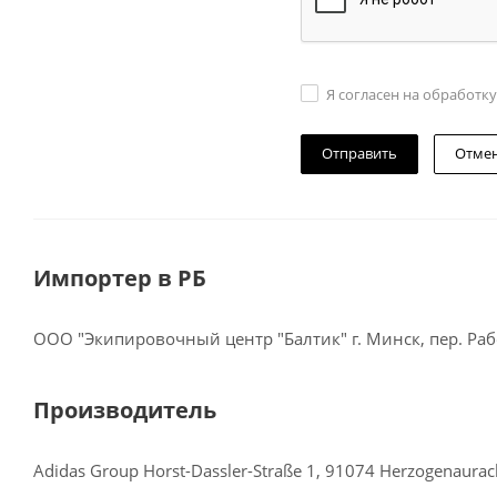
Я согласен на обработк
Отме
Импортер в РБ
ООО "Экипировочный центр "Балтик" г. Минск, пер. Рабо
Производитель
Adidas Group Horst-Dassler-Straße 1, 91074 Herzogenaura