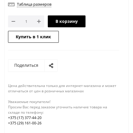
Таблица размеров
В корзину
Купить в 1 клик
Поделиться
Цена действительна только для интернет-магазина и может
отличаться от цен в розничных магазинах
Уважаемые покупатели!
Просим Вас перед заказом уточнить наличие товара на
складе по телефону:
+375 (17) 377-44-20
+375 (29) 161-00-26