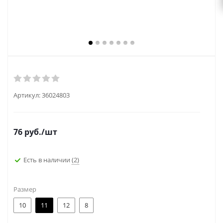
Артикул:
36024803
76
руб.
/шт
Есть в наличии
(2)
Размер
10
11
12
8