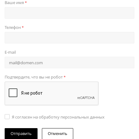
Ваше имя
*
Телефон
*
E-mail
Подтвердите, что вы не робот
*
Я согласен на обработку персональных данных
Отменить