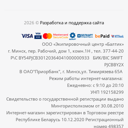
2026 ©
Разработка и поддержка сайта
ООО «Экипировочный центр «Балтик»
г. Минск, пер. Рабочий, дом 1, комн.1Н , тел. 377-44-20
Р\С BY54PJCB30120364041000000933 БИК/BIC SWIFT
PJCBBY2X
В ОАО"Приорбанк", г. Минск,ул. Тимирязева 65А
Режим работы интернет-магазина:
Ежедневно: с 9:10 до 20:10
УНП 192158299
Свидетельство о государственной регистрации выдано
Мингорисполкомом от 30.08.2010
Интернет-магазин зарегистрирован в Торговом реестре
Республике Беларусь 10.12.2020 Регистрационный
номер 498357