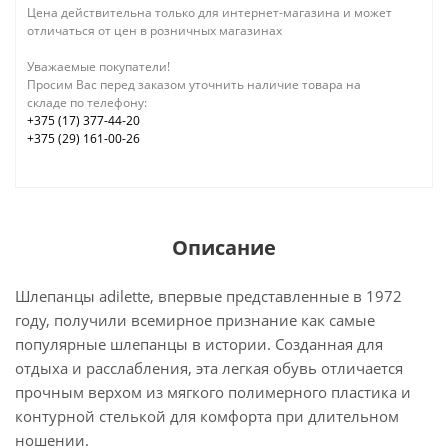
Цена действительна только для интернет-магазина и может
отличаться от цен в розничных магазинах
Уважаемые покупатели!
Просим Вас перед заказом уточнить наличие товара на
складе по телефону:
+375 (17) 377-44-20
+375 (29) 161-00-26
Описание
Шлепанцы adilette, впервые представленные в 1972
году, получили всемирное признание как самые
популярные шлепанцы в истории. Созданная для
отдыха и расслабления, эта легкая обувь отличается
прочным верхом из мягкого полимерного пластика и
контурной стелькой для комфорта при длительном
ношении.