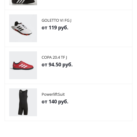
GOLETTO VI FG J
от
119 руб.
COPA 20.4 TF J
от
94.50 руб.
PowerliftSuit
от
140 руб.