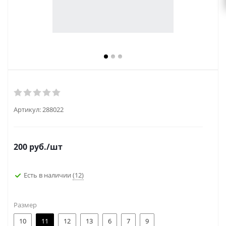
Артикул:
288022
200
руб.
/шт
Есть в наличии
(12)
Размер
10
11
12
13
6
7
9