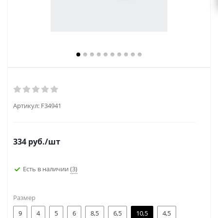
Артикул:
F34941
334
руб.
/шт
Есть в наличии
(3)
Размер
9
4
5
6
8,5
6,5
10,5
4,5