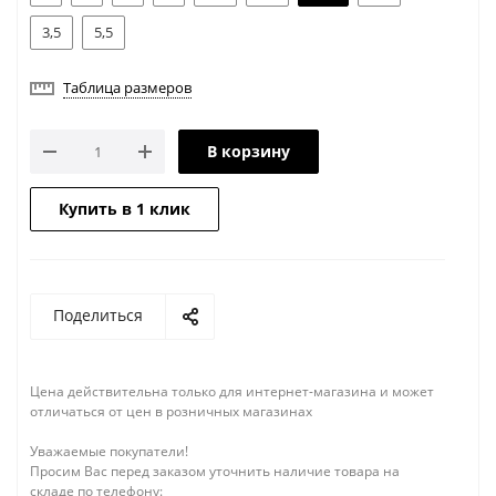
3,5
5,5
Таблица размеров
В корзину
Купить в 1 клик
Поделиться
Цена действительна только для интернет-магазина и может
отличаться от цен в розничных магазинах
Уважаемые покупатели!
Просим Вас перед заказом уточнить наличие товара на
складе по телефону: