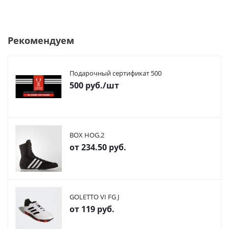
Рекомендуем
Подарочный сертификат 500
500
руб.
/шт
BOX HOG.2
от
234.50 руб.
GOLETTO VI FG J
от
119 руб.