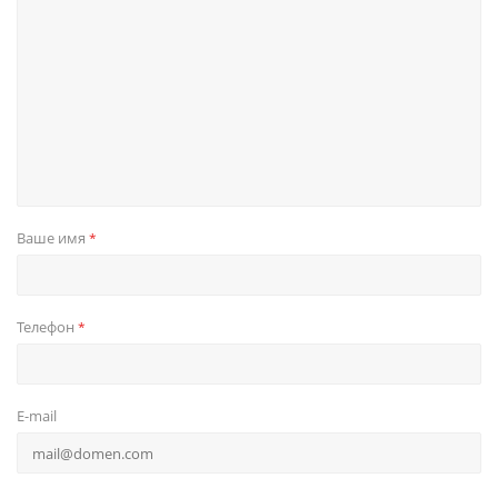
Ваше имя
*
Телефон
*
E-mail