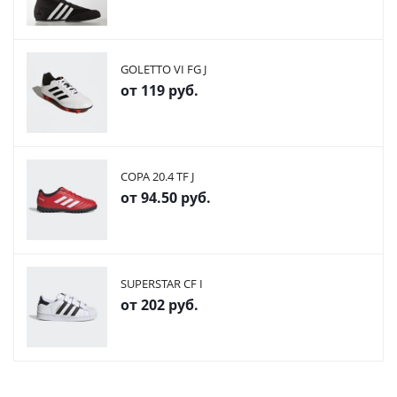
GOLETTO VI FG J
от
119 руб.
COPA 20.4 TF J
от
94.50 руб.
SUPERSTAR CF I
от
202 руб.