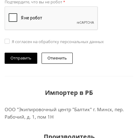
Подтвердите, что вы не робот
*
Я согласен на обработку персональных данных
Отменить
Импортер в РБ
ООО "Экипировочный центр "Балтик" г. Минск, пер.
Рабочий, д. 1, пом 1Н
Производитель