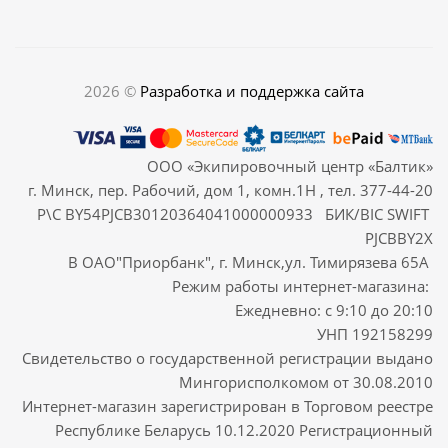
2026 ©
Разработка и поддержка сайта
ООО «Экипировочный центр «Балтик»
г. Минск, пер. Рабочий, дом 1, комн.1Н , тел. 377-44-20
Р\С BY54PJCB30120364041000000933 БИК/BIC SWIFT
PJCBBY2X
В ОАО"Приорбанк", г. Минск,ул. Тимирязева 65А
Режим работы интернет-магазина:
Ежедневно: с 9:10 до 20:10
УНП 192158299
Свидетельство о государственной регистрации выдано
Мингорисполкомом от 30.08.2010
Интернет-магазин зарегистрирован в Торговом реестре
Республике Беларусь 10.12.2020 Регистрационный