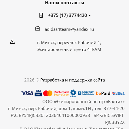
Наши контакты
+375 (17) 3774420
adidas4team@yandex.ru
г. Минск, переулок Рабочий 1,
Экипировочный центр 4TEAM
2026 ©
Разработка и поддержка сайта
ООО «Экипировочный центр «Балтик»
г. Минск, пер. Рабочий, дом 1, комн.1Н , тел. 377-44-20
Р\С BY54PJCB30120364041000000933 БИК/BIC SWIFT
PJCBBY2X
В ОАО"Приорбанк", г. Минск,ул. Тимирязева 65А