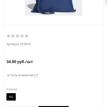
Артикул:
CF5018
34.80
руб.
/шт
Есть в наличии
(1)
Размер
NS