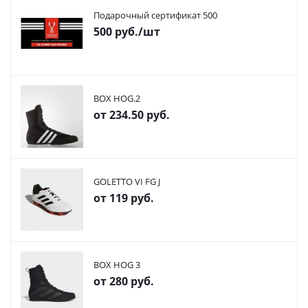
Подарочный сертификат 500
500
руб.
/шт
BOX HOG.2
от
234.50 руб.
GOLETTO VI FG J
от
119 руб.
BOX HOG 3
от
280 руб.