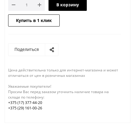
В корзину
Купить в 1 клик
Поделиться
Цена действительна только для интернет-магазина и может
отличаться от цен в розничных магазинах
Уважаемые покупатели!
Просим Вас перед заказом уточнить наличие товара на
складе по телефону:
+375 (17) 377-44-20
+375 (29) 161-00-26