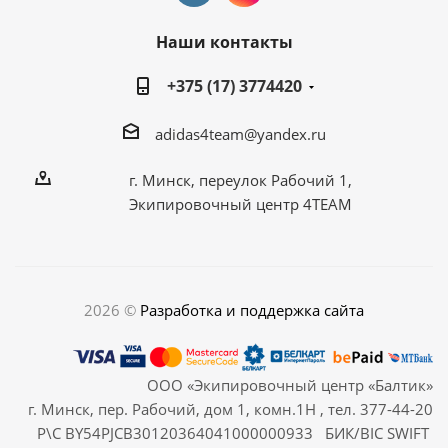
Наши контакты
+375 (17) 3774420
adidas4team@yandex.ru
г. Минск, переулок Рабочий 1,
Экипировочный центр 4TEAM
2026 ©
Разработка и поддержка сайта
ООО «Экипировочный центр «Балтик»
г. Минск, пер. Рабочий, дом 1, комн.1Н , тел. 377-44-20
Р\С BY54PJCB30120364041000000933 БИК/BIC SWIFT