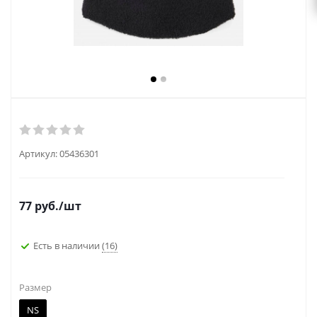
Артикул:
05436301
77
руб.
/шт
Есть в наличии
(16)
Размер
NS