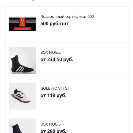
Подарочный сертификат 500
500
руб.
/шт
BOX HOG.2
от
234.50 руб.
GOLETTO VI FG J
от
119 руб.
BOX HOG 3
от
280 руб.