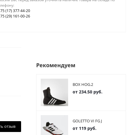
елефону:
75 (17) 377-44-20
75 (29) 161-00-26
Рекомендуем
BOX HOG.2
от
234.50 руб.
GOLETTO VI FG J
ть отзыв
от
119 руб.