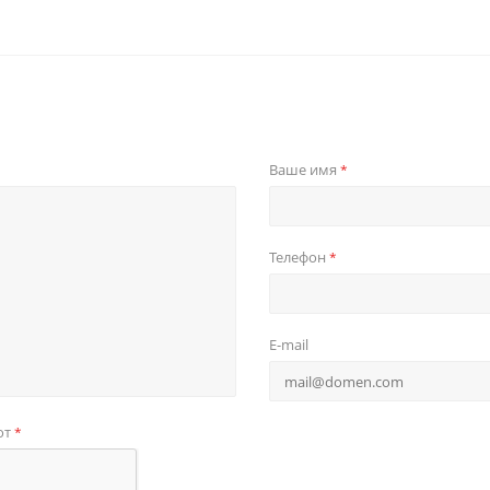
Ваше имя
*
Телефон
*
E-mail
от
*