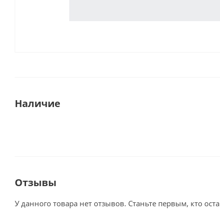
Наличие
Отзывы
У данного товара нет отзывов. Станьте первым, кто оста