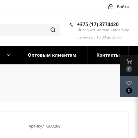
Войти
+375 (17) 3774420
Интернет-магазин 4team.by
Звоните с 10:00 до 20:00
Оптовым клиентам
Контакты
0
0
Артикул:
GU0289