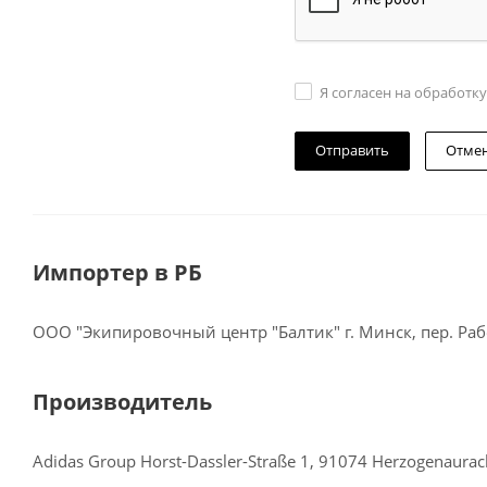
Я согласен на обработк
Отме
Импортер в РБ
ООО "Экипировочный центр "Балтик" г. Минск, пер. Рабо
Производитель
Adidas Group Horst-Dassler-Straße 1, 91074 Herzogenaura