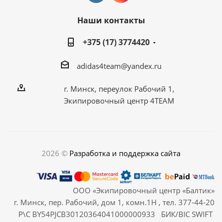
Наши контакты
+375 (17) 3774420
adidas4team@yandex.ru
г. Минск, переулок Рабочий 1,
Экипировочный центр 4TEAM
2026 ©
Разработка и поддержка сайта
ООО «Экипировочный центр «Балтик»
г. Минск, пер. Рабочий, дом 1, комн.1Н , тел. 377-44-20
Р\С BY54PJCB30120364041000000933 БИК/BIC SWIFT