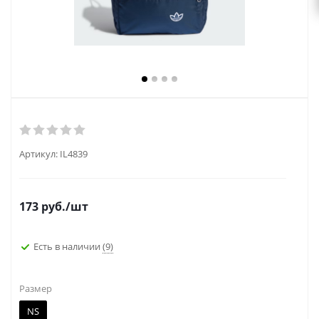
Артикул:
IL4839
173
руб.
/шт
Есть в наличии
(9)
Размер
NS