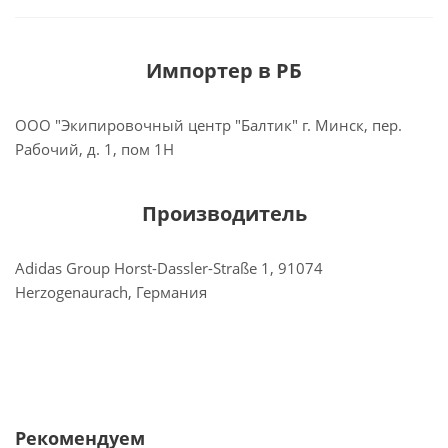
Импортер в РБ
ООО "Экипировочный центр "Балтик" г. Минск, пер.
Рабочий, д. 1, пом 1Н
Производитель
Adidas Group Horst-Dassler-Straße 1, 91074
Herzogenaurach, Германия
Рекомендуем